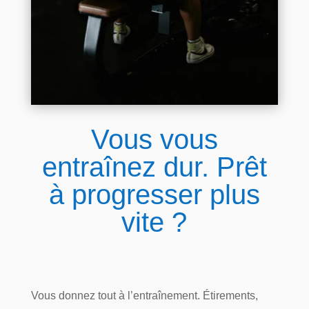
Vous vous
entraînez dur. Prêt
à progresser plus
vite ?
Vous donnez tout à l’entraînement. Étirements,