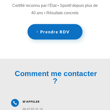
Certifié reconnu par l’État • Sportif depuis plus de
40 ans • Résultats concrets
Prendre RDV
Comment me contacter
?
M'APPELER

06 07 65 31 10