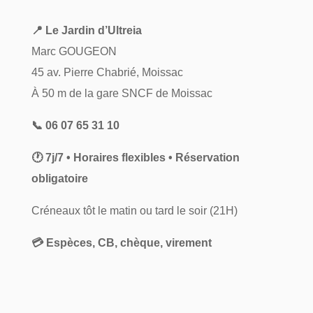
📍 Le Jardin d’Ultreia
Marc GOUGEON
45 av. Pierre Chabrié, Moissac
À 50 m de la gare SNCF de Moissac
📞 06 07 65 31 10
🕐 7j/7 • Horaires flexibles • Réservation
obligatoire
Créneaux tôt le matin ou tard le soir (21H)
💳 Espèces, CB, chèque, virement