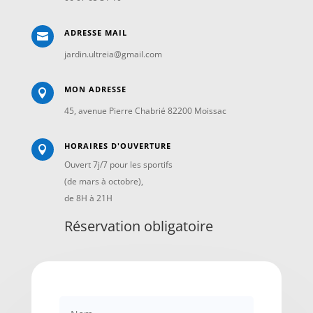
ADRESSE MAIL

jardin.ultreia@gmail.com
MON ADRESSE

45, avenue Pierre Chabrié 82200 Moissac
HORAIRES D'OUVERTURE

Ouvert 7j/7 pour les sportifs
(de mars à octobre),
de 8H à 21H
Réservation obligatoire