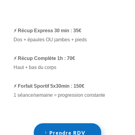
⚡ Récup Express 30 min : 35€
Dos + épaules OU jambes + pieds
⚡ Récup Complète 1h : 70€
Haut + bas du corps
⚡ Forfait Sportif 5x30min : 150€
1 séance/semaine = progression constante
Prendre RDV