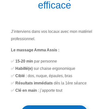
efficace
J’interviens dans vos locaux avec mon matériel
professionnel.
Le massage Amma Assis :
✅
15-20 min
par personne
✅
Habillé(e)
sur chaise ergonomique
✅
Ciblé
: dos, nuque, épaules, bras
✅
Résultats immédiats
dès la 1ère séance
✅
Clé en main
: j’apporte tout