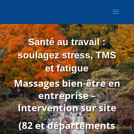
Santé au travail :
soulagez stress, TMS
et fatigue
Massages bien-être en
entreprise –
Intervention sur site
(82 et départements