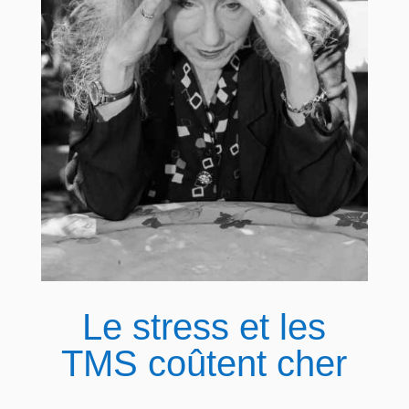
Le stress et les
TMS coûtent cher