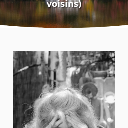
voisins)