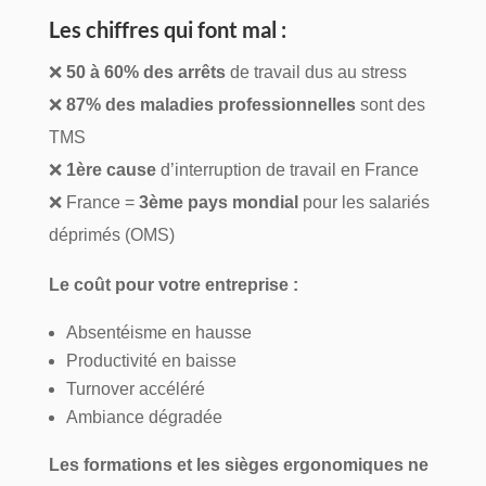
Les chiffres qui font mal :
❌
50 à 60% des arrêts
de travail dus au stress
❌
87% des maladies professionnelles
sont des
TMS
❌
1ère cause
d’interruption de travail en France
❌ France =
3ème pays mondial
pour les salariés
déprimés (OMS)
Le coût pour votre entreprise :
Absentéisme en hausse
Productivité en baisse
Turnover accéléré
Ambiance dégradée
Les formations et les sièges ergonomiques ne