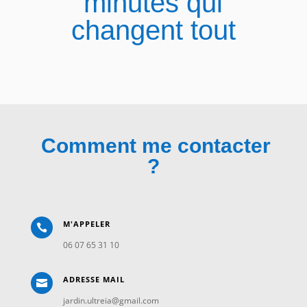
minutes qui
changent tout
Comment me contacter
?
M'APPELER

06 07 65 31 10
ADRESSE MAIL

jardin.ultreia@gmail.com